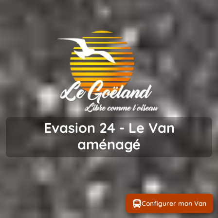
Evasion 24 - Le Van
aménagé
Configurer mon Van